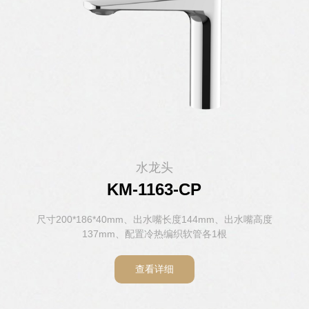
水龙头
水龙头
水龙头
水龙头
水龙头
水龙头
KM-1146H-CP
KM-1163-CP
KM-1103-CP
KM-1104-CP
KM-1143-CP
KM-8807
尺寸148*157*52mm、出水嘴长度112mm、出水嘴高度98mm、
尺寸 140*188*54.5mm、出水嘴长度142mm、出水嘴高度
尺寸200*186*40mm、出水嘴长度144mm、出水嘴高度
尺寸161*156*50mm、出水嘴长度110mm、出水嘴高度
尺寸165*159*49mm、出水嘴长度122mm、出水嘴高度
尺寸242*192*44mm、出水嘴长度160mm、出水嘴高度
120mm、配置 冷热编织软管各1根，感应阀1套
137mm、配置冷热编织软管各1根
100mm、配置冷热编织软管各1根
106mm、配置冷热编织软管各1根
119mm、配置冷热编织软管各1根
配置冷热编织软管各1根
查看详细
查看详细
查看详细
查看详细
查看详细
查看详细