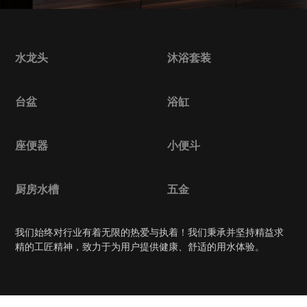
水龙头
沐浴套装
台盆
浴缸
座便器
小便斗
厨房水槽
五金
我们始终对行业有着无限的热爱与执着！我们秉承并坚持精益求
精的工匠精神，致力于为用户提供健康、舒适的用水体验。