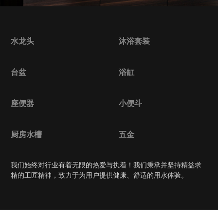
水龙头
沐浴套装
台盆
浴缸
座便器
小便斗
厨房水槽
五金
我们始终对行业有着无限的热爱与执着！我们秉承并坚持精益求
精的工匠精神，致力于为用户提供健康、舒适的用水体验。