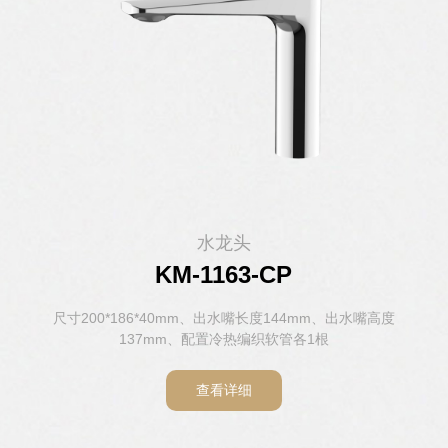
水龙头
水龙头
水龙头
水龙头
水龙头
水龙头
KM-1146H-CP
KM-1163-CP
KM-1103-CP
KM-1104-CP
KM-1143-CP
KM-8807
尺寸148*157*52mm、出水嘴长度112mm、出水嘴高度98mm、
尺寸 140*188*54.5mm、出水嘴长度142mm、出水嘴高度
尺寸200*186*40mm、出水嘴长度144mm、出水嘴高度
尺寸161*156*50mm、出水嘴长度110mm、出水嘴高度
尺寸165*159*49mm、出水嘴长度122mm、出水嘴高度
尺寸242*192*44mm、出水嘴长度160mm、出水嘴高度
120mm、配置 冷热编织软管各1根，感应阀1套
137mm、配置冷热编织软管各1根
100mm、配置冷热编织软管各1根
106mm、配置冷热编织软管各1根
119mm、配置冷热编织软管各1根
配置冷热编织软管各1根
查看详细
查看详细
查看详细
查看详细
查看详细
查看详细