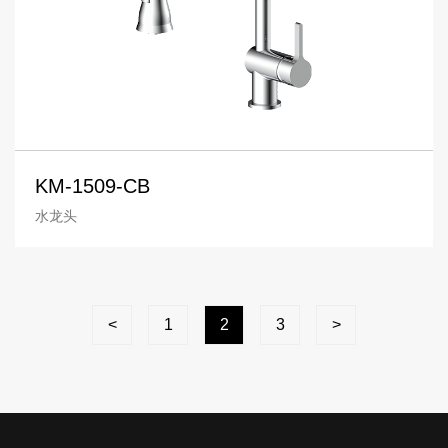
KM-1509-CB
水龙头
<
1
2
3
>