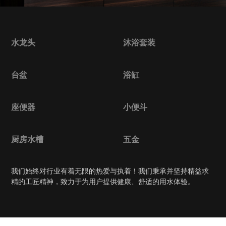
水龙头
沐浴套装
台盆
浴缸
座便器
小便斗
厨房水槽
五金
我们始终对行业有着无限的热爱与执着！我们秉承并坚持精益求
精的工匠精神，致力于为用户提供健康、舒适的用水体验。