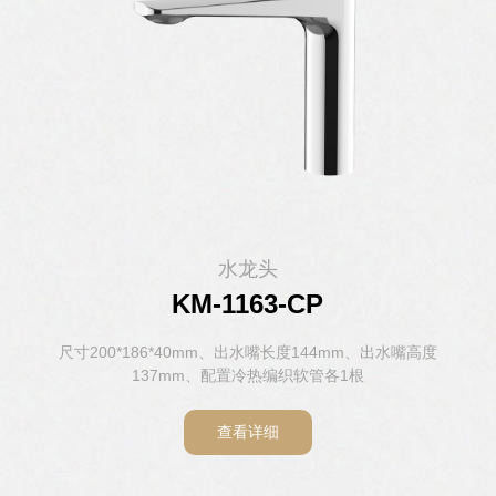
水龙头
水龙头
水龙头
水龙头
水龙头
水龙头
KM-1146H-CP
KM-1163-CP
KM-1103-CP
KM-1104-CP
KM-1143-CP
KM-8807
尺寸148*157*52mm、出水嘴长度112mm、出水嘴高度98mm、
尺寸 140*188*54.5mm、出水嘴长度142mm、出水嘴高度
尺寸200*186*40mm、出水嘴长度144mm、出水嘴高度
尺寸161*156*50mm、出水嘴长度110mm、出水嘴高度
尺寸165*159*49mm、出水嘴长度122mm、出水嘴高度
尺寸242*192*44mm、出水嘴长度160mm、出水嘴高度
120mm、配置 冷热编织软管各1根，感应阀1套
137mm、配置冷热编织软管各1根
100mm、配置冷热编织软管各1根
106mm、配置冷热编织软管各1根
119mm、配置冷热编织软管各1根
配置冷热编织软管各1根
查看详细
查看详细
查看详细
查看详细
查看详细
查看详细