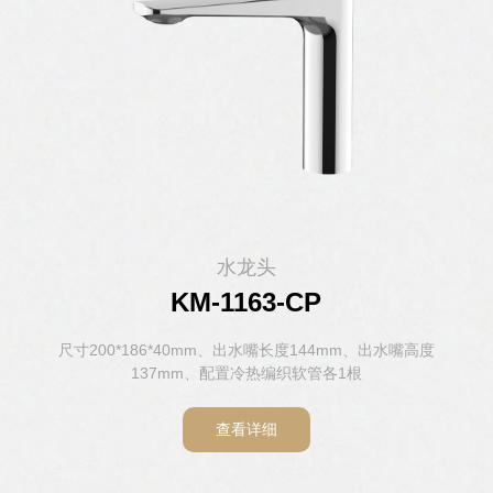
水龙头
水龙头
水龙头
水龙头
水龙头
水龙头
KM-1146H-CP
KM-1163-CP
KM-1103-CP
KM-1104-CP
KM-1143-CP
KM-8807
尺寸148*157*52mm、出水嘴长度112mm、出水嘴高度98mm、
尺寸 140*188*54.5mm、出水嘴长度142mm、出水嘴高度
尺寸200*186*40mm、出水嘴长度144mm、出水嘴高度
尺寸161*156*50mm、出水嘴长度110mm、出水嘴高度
尺寸165*159*49mm、出水嘴长度122mm、出水嘴高度
尺寸242*192*44mm、出水嘴长度160mm、出水嘴高度
120mm、配置 冷热编织软管各1根，感应阀1套
137mm、配置冷热编织软管各1根
100mm、配置冷热编织软管各1根
106mm、配置冷热编织软管各1根
119mm、配置冷热编织软管各1根
配置冷热编织软管各1根
查看详细
查看详细
查看详细
查看详细
查看详细
查看详细