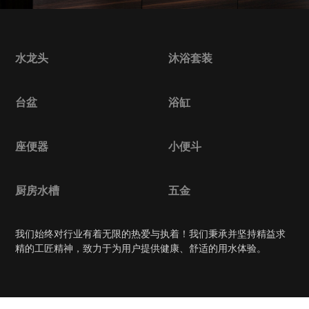
水龙头
沐浴套装
台盆
浴缸
座便器
小便斗
厨房水槽
五金
我们始终对行业有着无限的热爱与执着！我们秉承并坚持精益求
精的工匠精神，致力于为用户提供健康、舒适的用水体验。