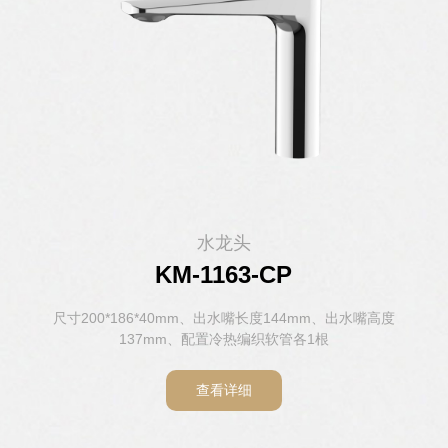
水龙头
水龙头
水龙头
水龙头
水龙头
水龙头
KM-1146H-CP
KM-1163-CP
KM-1103-CP
KM-1104-CP
KM-1143-CP
KM-8807
尺寸148*157*52mm、出水嘴长度112mm、出水嘴高度98mm、
尺寸 140*188*54.5mm、出水嘴长度142mm、出水嘴高度
尺寸200*186*40mm、出水嘴长度144mm、出水嘴高度
尺寸161*156*50mm、出水嘴长度110mm、出水嘴高度
尺寸165*159*49mm、出水嘴长度122mm、出水嘴高度
尺寸242*192*44mm、出水嘴长度160mm、出水嘴高度
120mm、配置 冷热编织软管各1根，感应阀1套
137mm、配置冷热编织软管各1根
100mm、配置冷热编织软管各1根
106mm、配置冷热编织软管各1根
119mm、配置冷热编织软管各1根
配置冷热编织软管各1根
查看详细
查看详细
查看详细
查看详细
查看详细
查看详细