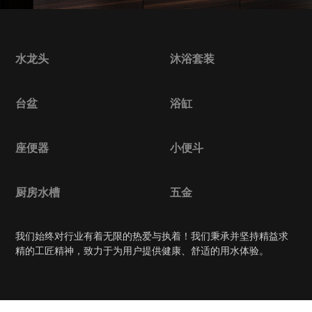
水龙头
沐浴套装
台盆
浴缸
座便器
小便斗
厨房水槽
五金
我们始终对行业有着无限的热爱与执着！我们秉承并坚持精益求
精的工匠精神，致力于为用户提供健康、舒适的用水体验。