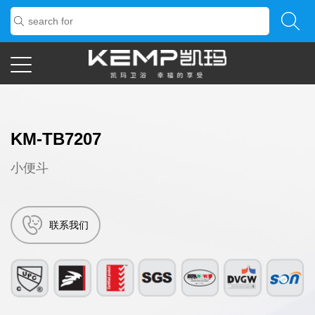
KM-TB7207
小便斗
联系我们