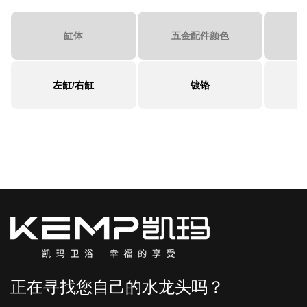
缸体
五金配件颜色
左缸/右缸
镀铬
正在寻找您自己的水龙头吗？